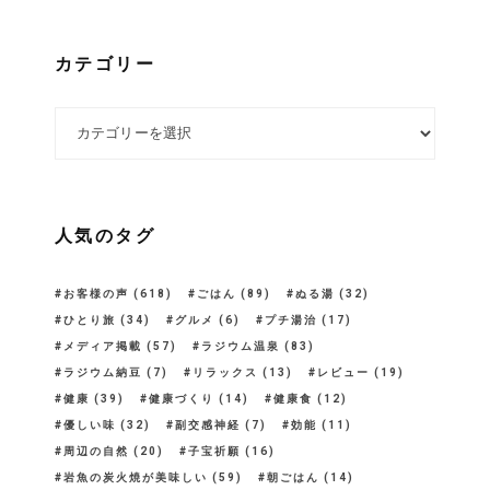
カテゴリー
カテゴリー
人気のタグ
お客様の声
(618)
ごはん
(89)
ぬる湯
(32)
ひとり旅
(34)
グルメ
(6)
プチ湯治
(17)
メディア掲載
(57)
ラジウム温泉
(83)
ラジウム納豆
(7)
リラックス
(13)
レビュー
(19)
健康
(39)
健康づくり
(14)
健康食
(12)
優しい味
(32)
副交感神経
(7)
効能
(11)
周辺の自然
(20)
子宝祈願
(16)
岩魚の炭火焼が美味しい
(59)
朝ごはん
(14)