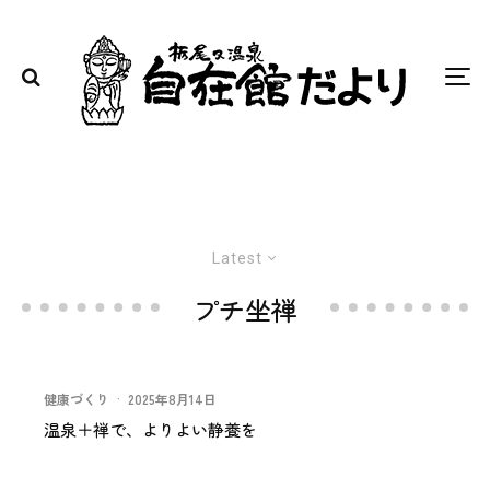
Latest
プチ坐禅
健康づくり
·
2025年8月14日
温泉＋禅で、よりよい静養を