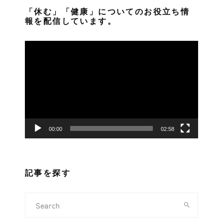
「休む」「健康」についてのお役立ち情
報を配信しています。
動
画
プ
レ
ー
ヤ
ー
00:00
02:58
記事を探す