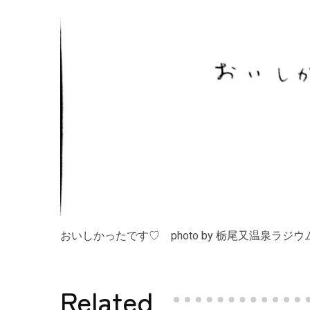
おいしかったです♡ photo by 栃尾又温泉ラジ
Related