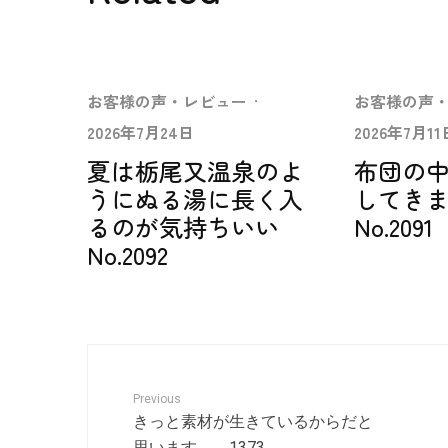
お客様の声・レビュー
·
お客様の声
2026年7月24日
2026年7月11
夏は栃尾又温泉のよ
布団の
うにぬる湯に長く入
してき
るのが気持ちいい
No.2091
No.2092
Previous
きっと素材が生きているからだと
思います。 1373