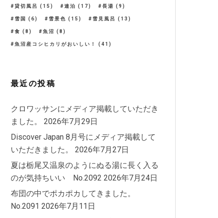
貸切風呂
(15)
連泊
(17)
長湯
(9)
雪国
(6)
雪景色
(15)
雪見風呂
(13)
食
(8)
魚沼
(8)
魚沼産コシヒカリがおいしい！
(41)
最近の投稿
クロワッサンにメディア掲載していただき
ました。
2026年7月29日
Discover Japan 8月号にメディア掲載して
いただきました。
2026年7月27日
夏は栃尾又温泉のようにぬる湯に長く入る
のが気持ちいい No.2092
2026年7月24日
布団の中でポカポカしてきました。
No.2091
2026年7月11日