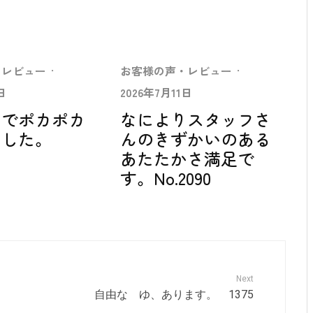
・レビュー
·
お客様の声・レビュー
·
日
2026年7月11日
中でポカポカ
なによりスタッフさ
ました。
んのきずかいのある
あたたかさ満足で
す。No.2090
Next
自由な ゆ、あります。 1375