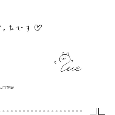
ウム自在館