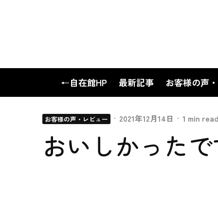
←自在館HP
最新記事
お客様の声・
·
2021年12月14日
·
1 min rea
お客様の声・レビュー
おいしかったです