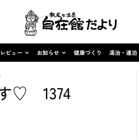
レビュー
お知らせ
健康づくり
湯治・連泊
d
♡ 1374