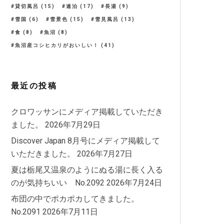
貸切風呂
(15)
連泊
(17)
長湯
(9)
雪国
(6)
雪景色
(15)
雪見風呂
(13)
食
(8)
魚沼
(8)
魚沼産コシヒカリがおいしい！
(41)
最近の投稿
クロワッサンにメディア掲載していただき
ました。
2026年7月29日
Discover Japan 8月号にメディア掲載して
いただきました。
2026年7月27日
夏は栃尾又温泉のようにぬる湯に長く入る
のが気持ちいい No.2092
2026年7月24日
布団の中でポカポカしてきました。
No.2091
2026年7月11日