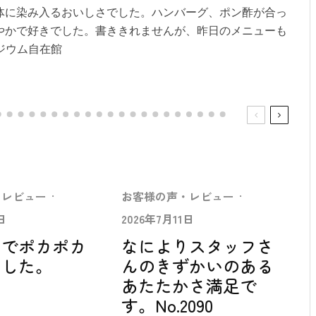
体に染み入るおいしさでした。ハンバーグ、ポン酢が合っ
やかで好きでした。書ききれませんが、昨日のメニューも
ラジウム自在館
・レビュー
·
お客様の声・レビュー
·
日
2026年7月11日
中でポカポカ
なによりスタッフさ
ました。
んのきずかいのある
あたたかさ満足で
す。No.2090