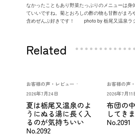
なかったこともあり野菜たっぷりのメニューは身
ていいですね。菊とおろしの酢の物も甘酢がまろ
含めぜんぶ好きです！ photo by 栃尾又温泉
Related
お客様の声・レビュー
·
お客様の声
2026年7月24日
2026年7月11
夏は栃尾又温泉のよ
布団の
うにぬる湯に長く入
してき
るのが気持ちいい
No.2091
No.2092