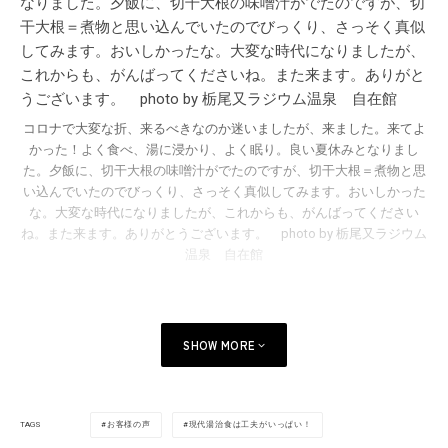
コロナで大変な折、来るべきなのか迷いましたが、来ました。来てよ
かった！よく食べ、湯に浸かり、よく眠り。良い夏休みとなりまし
た。夕飯に、切干大根の味噌汁がでたのですが、切干大根＝煮物と思
い込んでいたのでびっくり、さっそく真似してみます。おいしかった
な。大変な時代になりましたが、これからも、がんばってください
ね。また来ます。ありがとうございます。 photo by 栃尾又ラジウム
温泉 自在館
SHOW MORE
お客様の声
現代湯治食は工夫がいっぱい！
TAGS