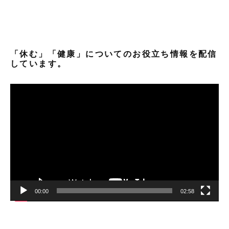
「休む」「健康」についてのお役立ち情報を配信
しています。
動
画
プ
レ
ー
ヤ
ー
00:00
02:58