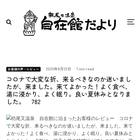
·
2020年8月22日
·
1 min read
お客様の声・レビュー
コロナで大変な折、来るべきなのか迷いまし
たが、来ました。来てよかった！よく食べ、
湯に浸かり、よく眠り。良い夏休みとなりま
した。 782