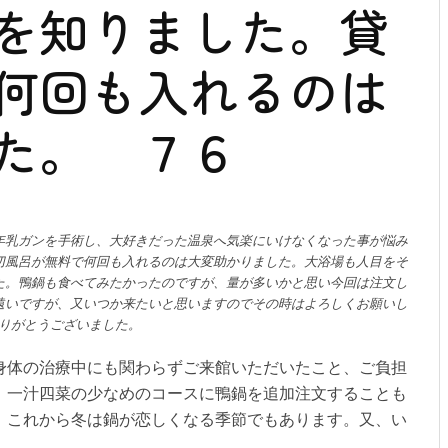
を知りました。貸
何回も入れるのは
た。 ７６
年乳ガンを手術し、大好きだった温泉へ気楽にいけなくなった事が悩み
切風呂が無料で何回も入れるのは大変助かりました。大浴場も人目をそ
た。鴨鍋も食べてみたかったのですが、量が多いかと思い今回は注文し
遠いですが、又いつか来たいと思いますのでその時はよろしくお願いし
りがとうございました。
身体の治療中にも関わらずご来館いただいたこと、ご負担
。一汁四菜の少なめのコースに鴨鍋を追加注文することも
。これから冬は鍋が恋しくなる季節でもあります。又、い