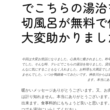
でこちらの湯治
切風呂が無料で
大変助かりまし
今回は大変お世話になりました。心身共に癒されました。昨
でした。そんな時、テレビでこちらの湯治を知りました。貸
んなに気にすることもなく入れました。お料理も大満足でし
ませんでした。いつか鴨鍋食べてみたいです。神奈川からは
ます。本当にあ
暖かいメッセージありがとうございます。又、お
は計り知れません。本当にありがとうございます
出来ます。食事料的にもちょうど良いと思います
つでも湯治にいらしてください。