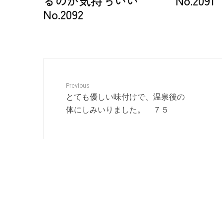
るのが気持ちいい
No.2091
No.2092
Previous
とても優しい味付けで、温泉後の
体にしみいりました。 ７５