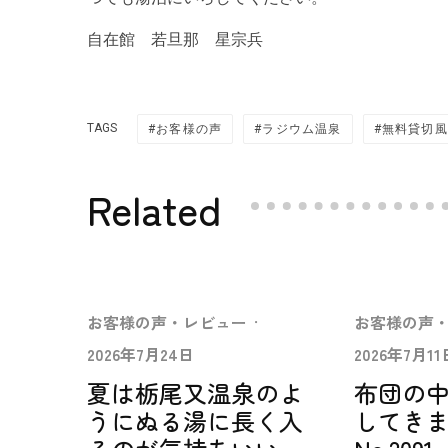
自在館 若旦那 星宗兵
TAGS
お客様の声
ラジウム温泉
無料貸切風
Related
お客様の声・レビュー
·
お客様の声
2026年7月24日
2026年7月11
夏は栃尾又温泉のよ
布団の
うにぬる湯に長く入
してき