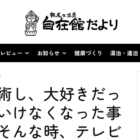
レビュー
お知らせ
健康づくり
湯治・連泊
d
術し、大好きだっ
いけなくなった事
そんな時、テレビ