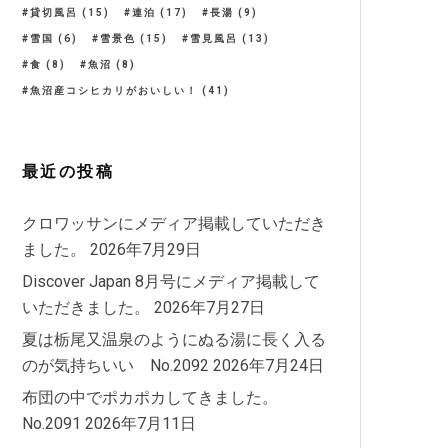
貸切風呂
(15)
連泊
(17)
長湯
(9)
雪国
(6)
雪景色
(15)
雪見風呂
(13)
食
(8)
魚沼
(8)
魚沼産コシヒカリがおいしい！
(41)
最近の投稿
クロワッサンにメディア掲載していただき
ました。
2026年7月29日
Discover Japan 8月号にメディア掲載して
いただきました。
2026年7月27日
夏は栃尾又温泉のようにぬる湯に長く入る
のが気持ちいい No.2092
2026年7月24日
布団の中でポカポカしてきました。
No.2091
2026年7月11日