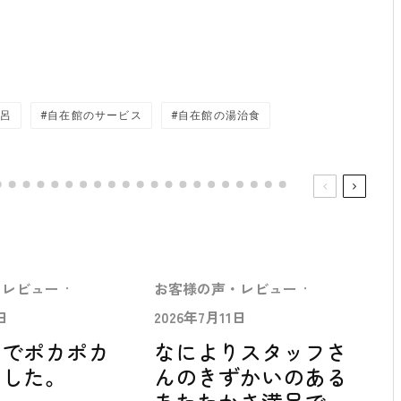
呂
自在館のサービス
自在館の湯治食
・レビュー
·
お客様の声・レビュー
·
日
2026年7月11日
中でポカポカ
なによりスタッフさ
ました。
んのきずかいのある