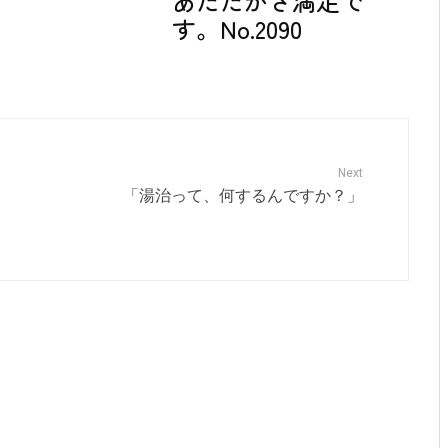
あたたかさ満足で
す。No.2090
Next
「湯治って、何するんですか？」