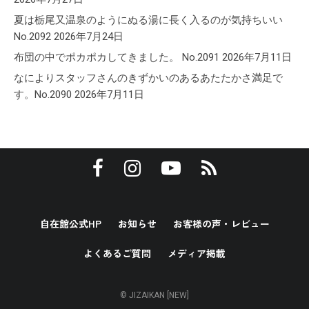
夏は栃尾又温泉のようにぬる湯に長く入るのが気持ちいい
No.2092
2026年7月24日
布団の中でポカポカしてきました。 No.2091
2026年7月11日
なによりスタッフさんのきずかいのあるあたたかさ満足で
す。No.2090
2026年7月11日
自在館公式HP
お知らせ
お客様の声・レビュー
よくあるご質問
メディア掲載
© JIZAIKAN [NEW]