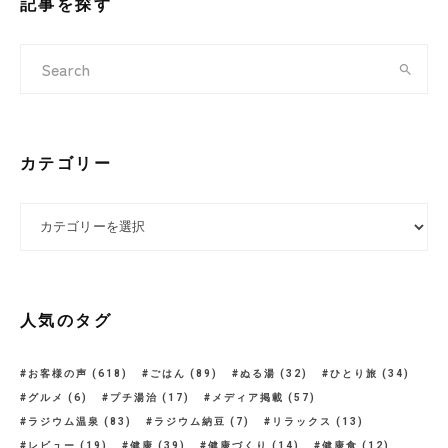
記事を探す
カテゴリー
カテゴリー
人気のタグ
お客様の声
(618)
ごはん
(89)
ぬる湯
(32)
ひとり旅
(34)
グルメ
(6)
プチ湯治
(17)
メディア掲載
(57)
ラジウム温泉
(83)
ラジウム納豆
(7)
リラックス
(13)
レビュー
(19)
健康
(39)
健康づくり
(14)
健康食
(12)