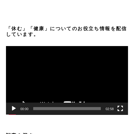
「休む」「健康」についてのお役立ち情報を配信
しています。
動
画
プ
レ
ー
ヤ
ー
00:00
02:58