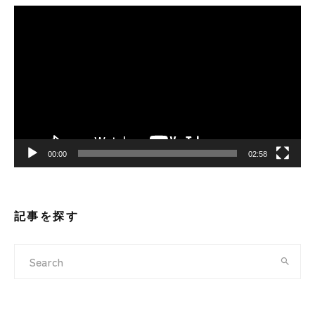
動
画
プ
レ
ー
ヤ
ー
00:00
02:58
記事を探す