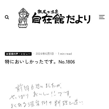
·
2024年6月1日
·
1 min read
お客様の声・レビュー
特においしかったです。No.1806