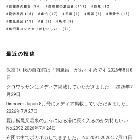
自在館の接客
(34)
自在館の湯治食
(419)
自然
(12)
貸切風呂
(15)
連泊
(17)
長湯
(9)
雪国
(6)
雪景色
(15)
雪見風呂
(13)
食
(8)
魚沼
(8)
魚沼産コシヒカリがおいしい！
(41)
最近の投稿
保護中: 秋の自在館は「朝風呂」がおすすめです
2026年8月8
日
クロワッサンにメディア掲載していただきました。
2026年7
月29日
Discover Japan 8月号にメディア掲載していただきました。
2026年7月27日
夏は栃尾又温泉のようにぬる湯に長く入るのが気持ちいい
No.2092
2026年7月24日
布団の中でポカポカしてきました。 No.2091
2026年7月11日