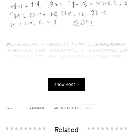
前回も思いましたが、やっぱりおいしい！！です。よくある温泉街の料理と
違い味わえます。今日の「木の芽のおひたし」と「新玉ねぎの肉詰め」は特
においしかったです。感激！！photo by 栃尾又ラジウム温泉 自在館
SHOW MORE
お客様の声
現代湯治食は工夫がいっぱい！
TAGS
Related