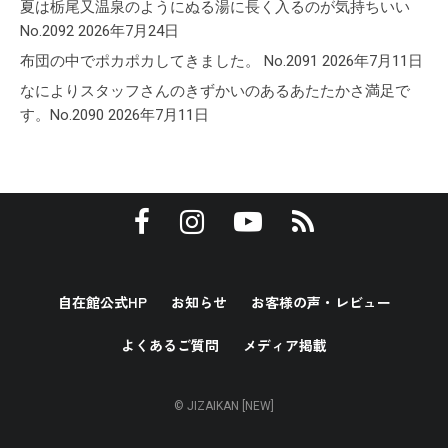
夏は栃尾又温泉のようにぬる湯に長く入るのが気持ちいい
No.2092
2026年7月24日
布団の中でポカポカしてきました。 No.2091
2026年7月11日
なによりスタッフさんのきずかいのあるあたたかさ満足で
す。No.2090
2026年7月11日
自在館公式HP
お知らせ
お客様の声・レビュー
よくあるご質問
メディア掲載
© JIZAIKAN [NEW]