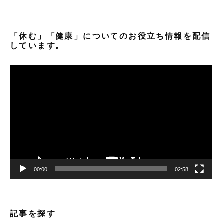
「休む」「健康」についてのお役立ち情報を配信
しています。
動
画
プ
レ
ー
ヤ
ー
00:00
02:58
記事を探す