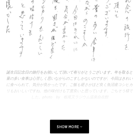
誕生日記念日の旅行をお祝いして頂いて有りがとうございます。年を取ると
量の多い食事は心苦しく思いながらのこすしかないのですが、今回はきれい
に食べられて、気分が良かったです。ご飯も硬さがほど良く魚沼産コシヒカ
リもおいしいですね。他の味付けも丁度良いと思っています。ごちそう様で
した。photo by 栃尾又ラジウム温泉自在館
SHOW MORE