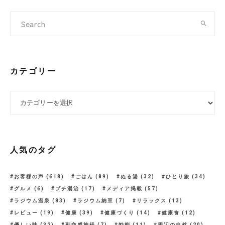
カテゴリー
カテゴリー
人気のタグ
お客様の声
(618)
ごはん
(89)
ぬる湯
(32)
ひとり旅
(34)
グルメ
(6)
プチ湯治
(17)
メディア掲載
(57)
ラジウム温泉
(83)
ラジウム納豆
(7)
リラックス
(13)
レビュー
(19)
健康
(39)
健康づくり
(14)
健康食
(12)
優しい味
(32)
副交感神経
(7)
効能
(11)
周辺の自然
(20)