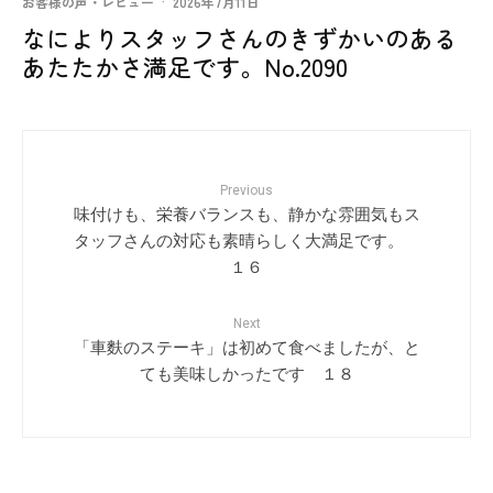
お客様の声・レビュー
·
2026年7月11日
なによりスタッフさんのきずかいのある
あたたかさ満足です。No.2090
Previous
味付けも、栄養バランスも、静かな雰囲気もス
タッフさんの対応も素晴らしく大満足です。
１６
Next
「車麩のステーキ」は初めて食べましたが、と
ても美味しかったです １８