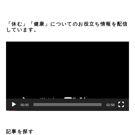
「休む」「健康」についてのお役立ち情報を配信
しています。
動
画
プ
レ
ー
ヤ
ー
00:00
02:58
記事を探す