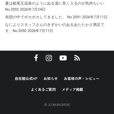
夏は栃尾又温泉のようにぬる湯に長く入るのが気持ちいい
No.2092
2026年7月24日
布団の中でポカポカしてきました。 No.2091
2026年7月11日
なによりスタッフさんのきずかいのあるあたたかさ満足で
す。No.2090
2026年7月11日
自在館公式HP
お知らせ
お客様の声・レビュー
よくあるご質問
メディア掲載
© JIZAIKAN [NEW]