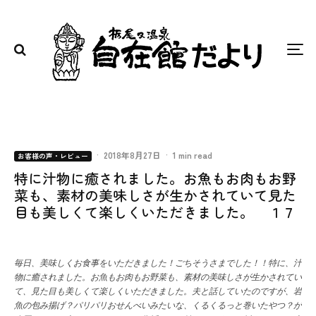
·
2018年8月27日
·
1 min read
お客様の声・レビュー
特に汁物に癒されました。お魚もお肉もお野
菜も、素材の美味しさが生かされていて見た
目も美しくて楽しくいただきました。 １７
毎日、美味しくお食事をいただきました！ごちそうさまでした！！特に、汁
物に癒されました。お魚もお肉もお野菜も、素材の美味しさが生かされてい
て、見た目も美しくて楽しくいただきました。夫と話していたのですが、岩
魚の包み揚げ？パリパリおせんべいみたいな、くるくるっと巻いたやつ？が