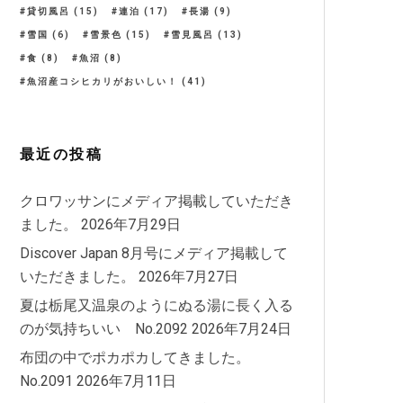
貸切風呂
(15)
連泊
(17)
長湯
(9)
雪国
(6)
雪景色
(15)
雪見風呂
(13)
食
(8)
魚沼
(8)
魚沼産コシヒカリがおいしい！
(41)
最近の投稿
クロワッサンにメディア掲載していただき
ました。
2026年7月29日
Discover Japan 8月号にメディア掲載して
いただきました。
2026年7月27日
夏は栃尾又温泉のようにぬる湯に長く入る
のが気持ちいい No.2092
2026年7月24日
布団の中でポカポカしてきました。
No.2091
2026年7月11日