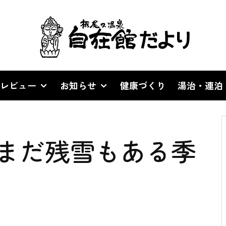
レビュー
お知らせ
健康づくり
湯治・連泊
まだ残雪もある季