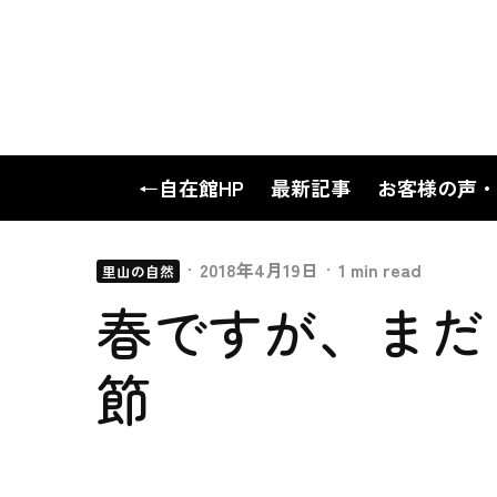
←自在館HP
最新記事
お客様の声・
·
2018年4月19日
·
1 min read
里山の自然
春ですが、まだ
節