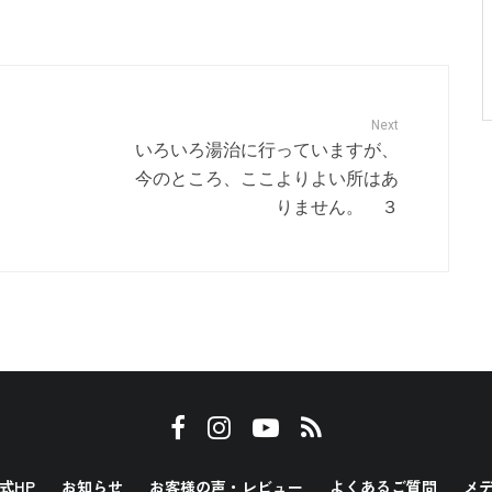
Next
いろいろ湯治に行っていますが、
今のところ、ここよりよい所はあ
りません。 ３
式HP
お知らせ
お客様の声・レビュー
よくあるご質問
メ