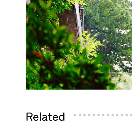
Related