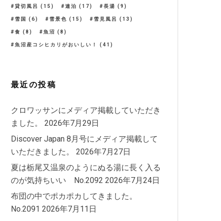
貸切風呂
(15)
連泊
(17)
長湯
(9)
雪国
(6)
雪景色
(15)
雪見風呂
(13)
食
(8)
魚沼
(8)
魚沼産コシヒカリがおいしい！
(41)
最近の投稿
クロワッサンにメディア掲載していただき
ました。
2026年7月29日
Discover Japan 8月号にメディア掲載して
いただきました。
2026年7月27日
夏は栃尾又温泉のようにぬる湯に長く入る
のが気持ちいい No.2092
2026年7月24日
布団の中でポカポカしてきました。
No.2091
2026年7月11日