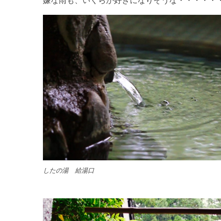
嫌な雨も、いくらか好きになりそうな・・・・・
したの湯 給湯口