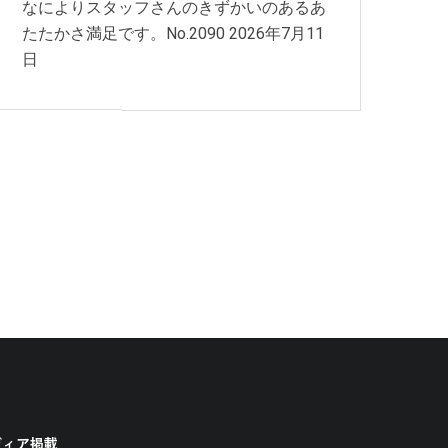
なによりスタッフさんのきずかいのあるあ
たたかさ満足です。No.2090
2026年7月11
日
ディア掲載