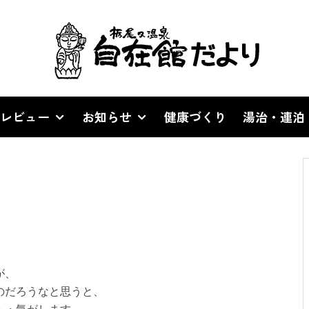
レビュー
お知らせ
健康づくり
湯治・連泊
が、
のだろうなと思うと、