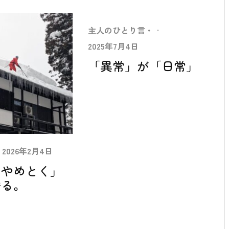
主人のひとり言・
·
2025年7月4日
「異常」が「日常」
2026年2月4日
はやめとく」
守る。