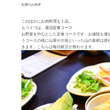
虹鱒のお刺身
このほかにお肉料理も１品。
もつ１つは、
湯治定食コース
お野菜を中心とした定食コースです。お値段も連
うコースの様に山菜や川魚といった山の食材は使
きます。こちらは毎日献立が替わります。