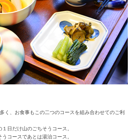
が多く、お食事もこの二つのコースを組み合わせてのご利
の１日だけ山のごちそうコース。
そうコースであとは湯治コース。