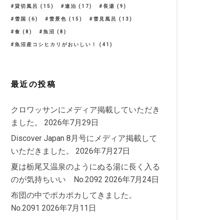
貸切風呂
(15)
連泊
(17)
長湯
(9)
雪国
(6)
雪景色
(15)
雪見風呂
(13)
食
(8)
魚沼
(8)
魚沼産コシヒカリがおいしい！
(41)
最近の投稿
クロワッサンにメディア掲載していただき
ました。
2026年7月29日
Discover Japan 8月号にメディア掲載して
いただきました。
2026年7月27日
夏は栃尾又温泉のようにぬる湯に長く入る
のが気持ちいい No.2092
2026年7月24日
布団の中でポカポカしてきました。
No.2091
2026年7月11日