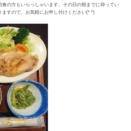
治食の方もいらっしゃいます。その日の朝までに仰ってい
すので、お気軽にお申し付けください(^ ^)