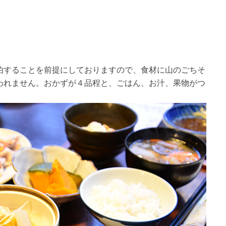
泊することを前提にしておりますので、食材に山のごちそ
われません。おかずが４品程と、ごはん、お汁、果物がつ