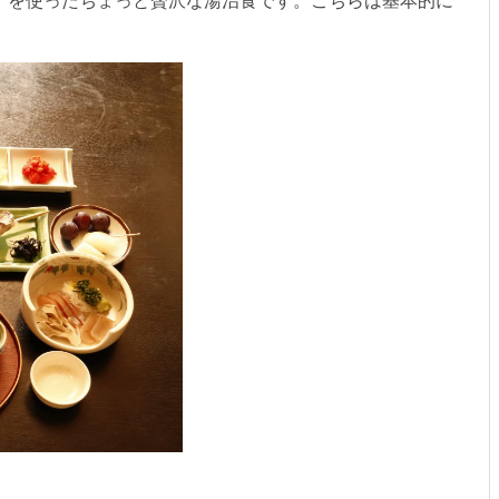
）を使ったちょっと贅沢な湯治食です。こちらは基本的に