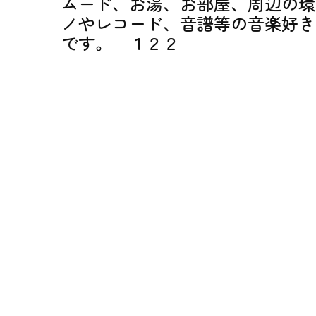
ムード、お湯、お部屋、周辺の環
ノやレコード、音譜等の音楽好き
です。 １２２