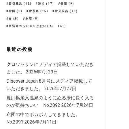
貸切風呂
(15)
連泊
(17)
長湯
(9)
雪国
(6)
雪景色
(15)
雪見風呂
(13)
食
(8)
魚沼
(8)
魚沼産コシヒカリがおいしい！
(41)
最近の投稿
クロワッサンにメディア掲載していただき
ました。
2026年7月29日
Discover Japan 8月号にメディア掲載して
いただきました。
2026年7月27日
夏は栃尾又温泉のようにぬる湯に長く入る
のが気持ちいい No.2092
2026年7月24日
布団の中でポカポカしてきました。
No.2091
2026年7月11日