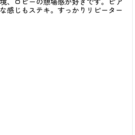
境、ロビーの憩場感が好きです。ピア
な感じもステキ。すっかりリピーター