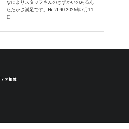
なによりスタッフさんのきずかいのあるあ
たたかさ満足です。No.2090
2026年7月11
日
ディア掲載