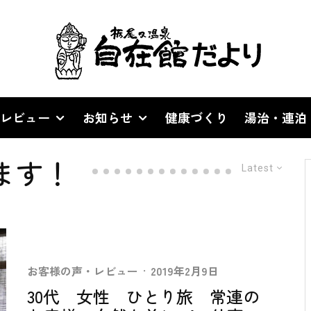
レビュー
お知らせ
健康づくり
湯治・連泊
ります！
Latest
お客様の声・レビュー
·
2019年2月9日
30代 女性 ひとり旅 常連の