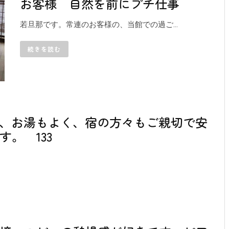
お客様 自然を前にプチ仕事
若旦那です。常連のお客様の、当館での過ご...
続きを読む
が、お湯もよく、宿の方々もご親切で安
。 133