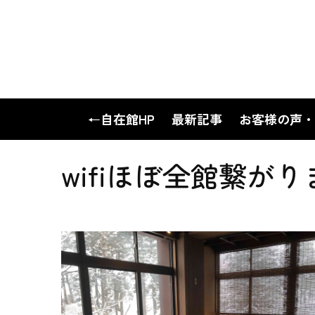
←自在館HP
最新記事
お客様の声・
wifiほぼ全館繋が