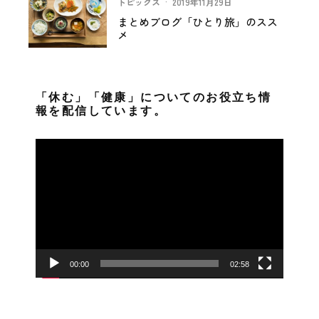
トピックス
·
2019年11月29日
まとめブログ「ひとり旅」のスス
メ
「休む」「健康」についてのお役立ち情
報を配信しています。
動
画
プ
レ
ー
ヤ
ー
00:00
02:58