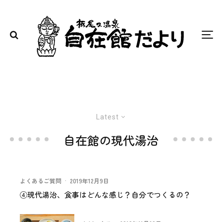
Latest
自在館の現代湯治
よくあるご質問
·
2019年12月9日
④現代湯治、食事はどんな感じ？自分でつくるの？