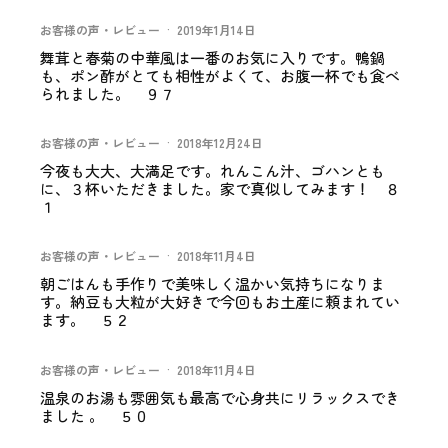
お客様の声・レビュー
·
2019年1月14日
舞茸と春菊の中華風は一番のお気に入りです。鴨鍋
も、ポン酢がとても相性がよくて、お腹一杯でも食べ
られました。 ９７
お客様の声・レビュー
·
2018年12月24日
今夜も大大、大満足です。れんこん汁、ゴハンとも
に、３杯いただきました。家で真似してみます！ ８
１
お客様の声・レビュー
·
2018年11月4日
朝ごはんも手作りで美味しく温かい気持ちになりま
す。納豆も大粒が大好きで今回もお土産に頼まれてい
ます。 ５２
お客様の声・レビュー
·
2018年11月4日
温泉のお湯も雰囲気も最高で心身共にリラックスでき
ました 。 ５０