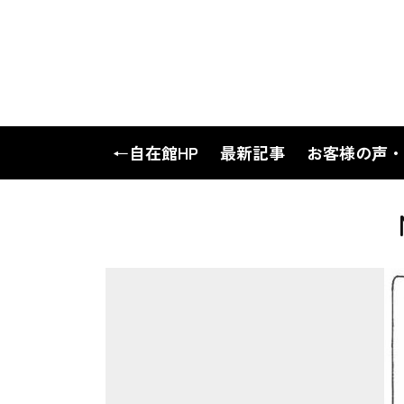
←自在館HP
最新記事
お客様の声・