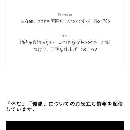
Previous
自在館、お湯も素晴らしいのですが No.1796
Next
期待を裏切らない、いつもながらのやさしい味
つけと、丁寧な仕上げ No.1798
「休む」「健康」についてのお役立ち情報を配信
しています。
動