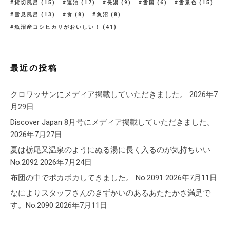
貸切風呂
(15)
連泊
(17)
長湯
(9)
雪国
(6)
雪景色
(15)
雪見風呂
(13)
食
(8)
魚沼
(8)
魚沼産コシヒカリがおいしい！
(41)
最近の投稿
クロワッサンにメディア掲載していただきました。
2026年7
月29日
Discover Japan 8月号にメディア掲載していただきました。
2026年7月27日
夏は栃尾又温泉のようにぬる湯に長く入るのが気持ちいい
No.2092
2026年7月24日
布団の中でポカポカしてきました。 No.2091
2026年7月11日
なによりスタッフさんのきずかいのあるあたたかさ満足で
す。No.2090
2026年7月11日