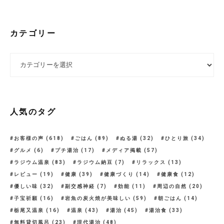
カテゴリー
カテゴリー
人気のタグ
お客様の声
(618)
ごはん
(89)
ぬる湯
(32)
ひとり旅
(34)
グルメ
(6)
プチ湯治
(17)
メディア掲載
(57)
ラジウム温泉
(83)
ラジウム納豆
(7)
リラックス
(13)
レビュー
(19)
健康
(39)
健康づくり
(14)
健康食
(12)
優しい味
(32)
副交感神経
(7)
効能
(11)
周辺の自然
(20)
子宝祈願
(16)
岩魚の炭火焼が美味しい
(59)
朝ごはん
(14)
栃尾又温泉
(16)
温泉
(43)
湯治
(45)
湯治食
(33)
無料貸切風呂
(23)
現代湯治
(48)