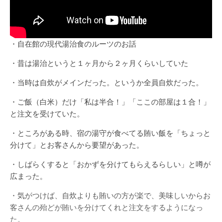
・自在館の現代湯治食のルーツのお話
・昔は湯治というと１ヶ月から２ヶ月くらいしていた
・当時は自炊がメインだった。というか全員自炊だった。
・ご飯（白米）だけ「私は半合！」「ここの部屋は１合！」
と注文を受けていた。
・ところがある時、宿の湯守が食べてる賄い飯を「ちょっと
分けて」とお客さんから要望があった。
・しばらくすると「おかずを分けてもらえるらしい」と噂が
広まった。
・気がつけば、自炊よりも賄いの方が楽で、美味しいからお
客さんの殆どが賄いを分けてくれと注文をするようになっ
た。