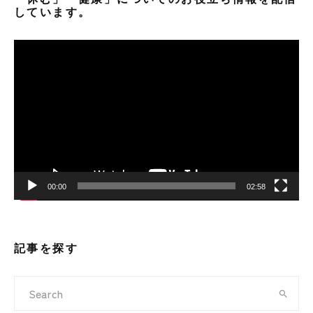
しています。
動
画
プ
レ
ー
ヤ
ー
00:00
02:58
記事を探す