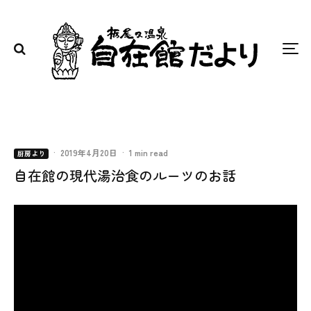
·
2019年4月20日
·
1 min read
厨房より
自在館の現代湯治食のルーツのお話