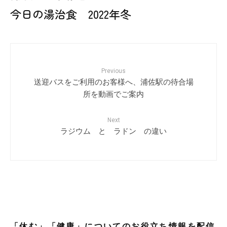
今日の湯治食 2022年冬
Previous
送迎バスをご利用のお客様へ、浦佐駅の待合場
所を動画でご案内
Next
ラジウム と ラドン の違い
「休む」「健康」についてのお役立ち情報を配信