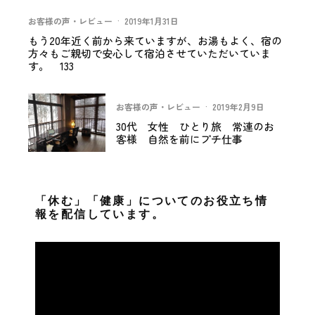
お客様の声・レビュー
·
2019年1月31日
もう20年近く前から来ていますが、お湯もよく、宿の
方々もご親切で安心して宿泊させていただいていま
す。 133
お客様の声・レビュー
·
2019年2月9日
30代 女性 ひとり旅 常連のお
客様 自然を前にプチ仕事
「休む」「健康」についてのお役立ち情
報を配信しています。
動
画
プ
レ