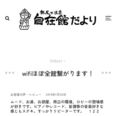
Oldest
wifiほぼ全館繋がります！
お客様の声・レビュー
·
2019年1月30日
ムード、お湯、お部屋、周辺の環境、ロビーの憩場感
が好きです。ピアノやレコード、音譜等の音楽好きな
感じもステキ。すっかりリピーターです。 １２２