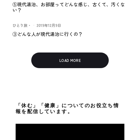
⑤現代湯治、お部屋ってどんな感じ、古くて、汚くな
い？
ひとり旅・
·
2019年12月9日
③どんな人が現代湯治に行くの？
LOAD MORE
「休む」「健康」についてのお役立ち情
報を配信しています。
動
画