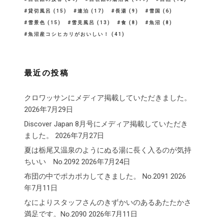
貸切風呂
(15)
連泊
(17)
長湯
(9)
雪国
(6)
雪景色
(15)
雪見風呂
(13)
食
(8)
魚沼
(8)
魚沼産コシヒカリがおいしい！
(41)
最近の投稿
クロワッサンにメディア掲載していただきました。
2026年7月29日
Discover Japan 8月号にメディア掲載していただき
ました。
2026年7月27日
夏は栃尾又温泉のようにぬる湯に長く入るのが気持
ちいい No.2092
2026年7月24日
布団の中でポカポカしてきました。 No.2091
2026
年7月11日
なによりスタッフさんのきずかいのあるあたたかさ
満足です。No.2090
2026年7月11日