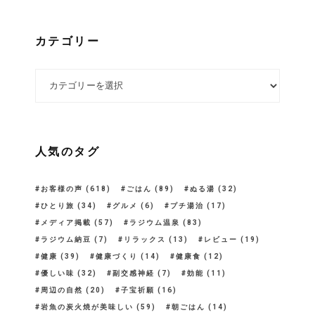
カテゴリー
カテゴリー
人気のタグ
お客様の声
(618)
ごはん
(89)
ぬる湯
(32)
ひとり旅
(34)
グルメ
(6)
プチ湯治
(17)
メディア掲載
(57)
ラジウム温泉
(83)
ラジウム納豆
(7)
リラックス
(13)
レビュー
(19)
健康
(39)
健康づくり
(14)
健康食
(12)
優しい味
(32)
副交感神経
(7)
効能
(11)
周辺の自然
(20)
子宝祈願
(16)
岩魚の炭火焼が美味しい
(59)
朝ごはん
(14)