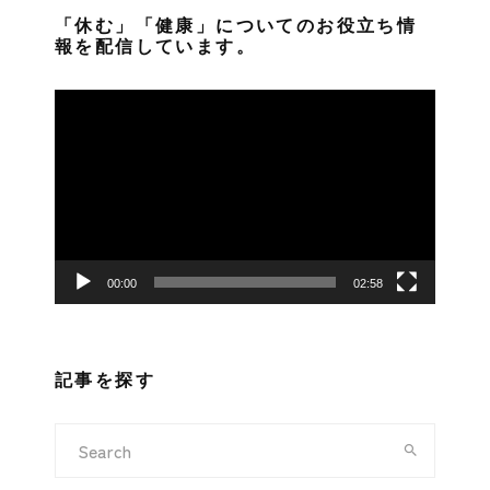
「休む」「健康」についてのお役立ち情
報を配信しています。
動
画
プ
レ
ー
ヤ
ー
00:00
02:58
記事を探す