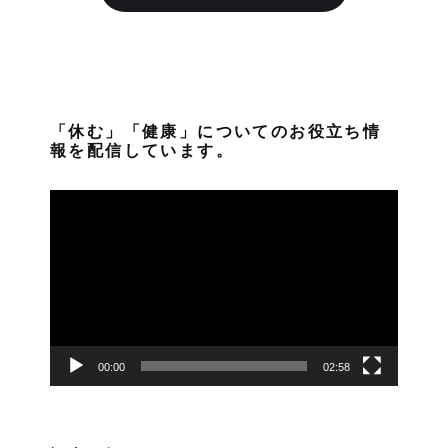
「休む」「健康」についてのお役立ち情
報を配信しています。
動
画
プ
レ
ー
ヤ
ー
00:00
02:58