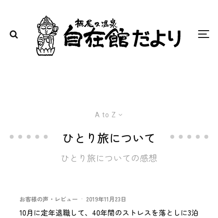
A to Z
ひとり旅について
ひとり旅についての感想
お客様の声・レビュー
·
2019年11月23日
10月に定年退職して、40年間のストレスを落としに3泊