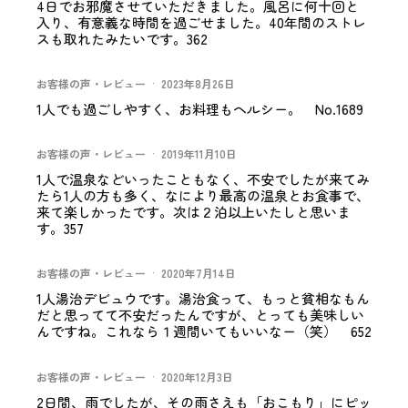
4日でお邪魔させていただきました。風呂に何十回と
入り、有意義な時間を過ごせました。40年間のストレ
スも取れたみたいです。362
お客様の声・レビュー
·
2023年8月26日
1人でも過ごしやすく、お料理もヘルシー。 No.1689
お客様の声・レビュー
·
2019年11月10日
1人で温泉などいったこともなく、不安でしたが来てみ
たら1人の方も多く、なにより最高の温泉とお食事で、
来て楽しかったです。次は２泊以上いたしと思いま
す。357
お客様の声・レビュー
·
2020年7月14日
1人湯治デビュウです。湯治食って、もっと貧相なもん
だと思ってて不安だったんですが、とっても美味しい
んですね。これなら１週間いてもいいなー（笑） 652
お客様の声・レビュー
·
2020年12月3日
2日間、雨でしたが、その雨さえも「おこもり」にピッ