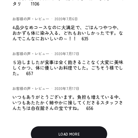
タリ 1106
お客様の声・レビュー
·
2020年7月6日
4品少なめコースなのに大満足で、ごはんつやつや、
おかずも体に染み入る、どれもおいしかったです。な
んでこんなにおいしいの～！！ 635
お客様の声・レビュー
·
2020年7月17日
５泊しましたが食事は全く飽きることなく大変に美味
しくかつ、体に優しいお料理でした。ごちそう様でし
た。 657
お客様の声・レビュー
·
2020年7月17日
いつもありがとうございます。負担も増えている中、
いつもあたたかく細やかに接してくださるスタッフさ
んたちは自在館さんの宝ですね。 656
LOAD MORE