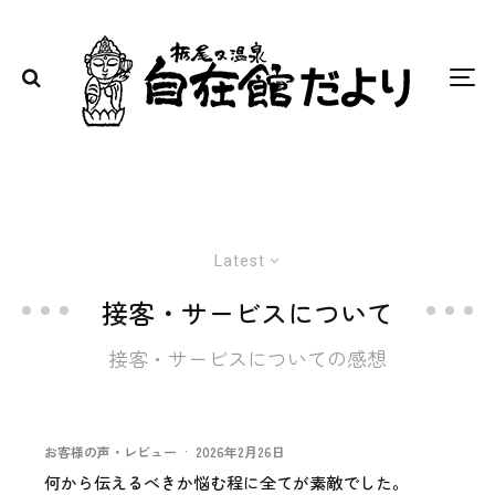
Latest
接客・サービスについて
接客・サービスについての感想
お客様の声・レビュー
·
2026年2月26日
何から伝えるべきか悩む程に全てが素敵でした。