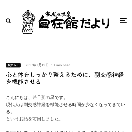
·
2017年3月19日
·
1 min read
お知らせ
心と体をしっかり整えるために、副交感神経
を機能させる
こんにちは、若旦那の星です。
現代人は副交感神経を機能させる時間が少なくなってきてい
る。
というお話を前回しました。