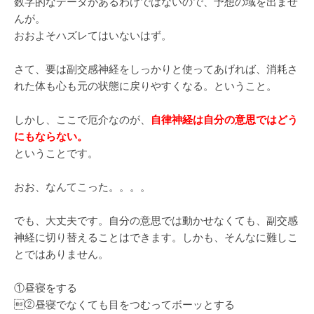
数字的なデータがあるわけではないので、予想の域を出ませ
んが。
おおよそハズレてはいないはず。
さて、要は副交感神経をしっかりと使ってあげれば、消耗さ
れた体も心も元の状態に戻りやすくなる。ということ。
しかし、ここで厄介なのが、
自律神経は自分の意思ではどう
にもならない。
ということです。
おお、なんてこった。。。。
でも、大丈夫です。自分の意思では動かせなくても、副交感
神経に切り替えることはできます。しかも、そんなに難しこ
とではありません。
①昼寝をする
②昼寝でなくても目をつむってボーッとする