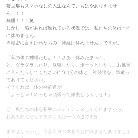
若旦那もスマホなしの人生なんて、もはやありえませ
ん！！！
無理！！！笑
しかし、暇があれば触れている状況では、私たちの体は一向
に休めません。
※厳密に言えば私たちの「神経は休めません」ですが。
「私の体の神経たちよ！！さあ！休みたまへ！」
と、ダラダラしたり、昼寝したり、ボーッとしたり、お風呂
に入ったりしてください(^ ^)自分の体と、神経達を、気遣っ
てあげてください。
そうすれば、体の神経達が
「よっしゃ！めっちゃ頑張って修復しちゃうぜ！」
と、私たちの体を勝手にメンテナンスしてくれますから。
お薬を飲んだりするのもまた一つの道ですが。
まずはしっかり、自分自身の体を大切に休ませてあげましょ