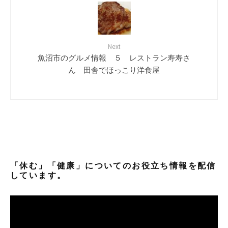
Next
魚沼市のグルメ情報 ５ レストラン寿寿さ
ん 田舎でほっこり洋食屋
「休む」「健康」についてのお役立ち情報を配信
しています。
動
画
プ