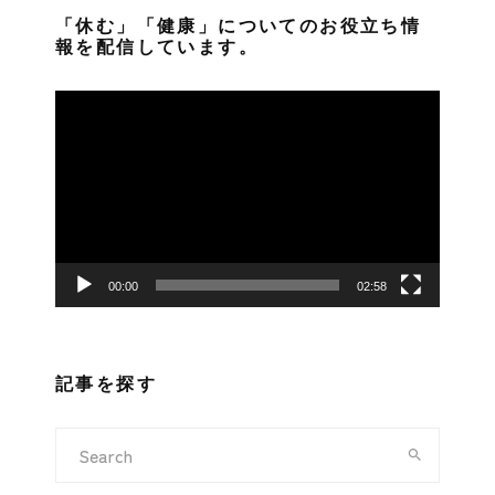
「休む」「健康」についてのお役立ち情
報を配信しています。
動
画
プ
レ
ー
ヤ
ー
00:00
02:58
記事を探す