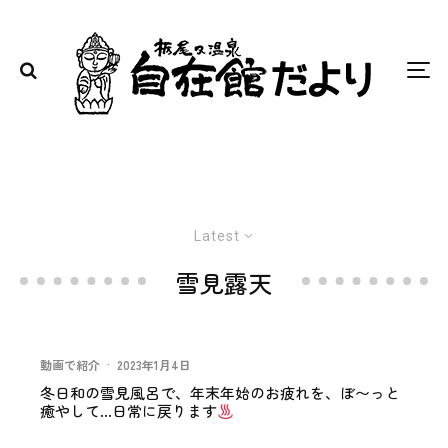
Latest
雪見露天
動画で紹介
·
2023年1月4日
冬日和の雪見風呂で、年末年始のお疲れを、ぼ〜っと
癒やして…日常に戻ります