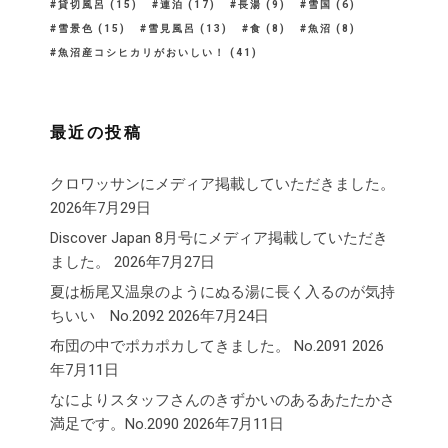
貸切風呂
(15)
連泊
(17)
長湯
(9)
雪国
(6)
雪景色
(15)
雪見風呂
(13)
食
(8)
魚沼
(8)
魚沼産コシヒカリがおいしい！
(41)
最近の投稿
クロワッサンにメディア掲載していただきました。
2026年7月29日
Discover Japan 8月号にメディア掲載していただき
ました。
2026年7月27日
夏は栃尾又温泉のようにぬる湯に長く入るのが気持
ちいい No.2092
2026年7月24日
布団の中でポカポカしてきました。 No.2091
2026
年7月11日
なによりスタッフさんのきずかいのあるあたたかさ
満足です。No.2090
2026年7月11日