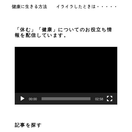
健康に生きる方法 イライラしたときは・・・・・
「休む」「健康」についてのお役立ち情
報を配信しています。
動
画
プ
レ
ー
ヤ
ー
00:00
02:58
記事を探す