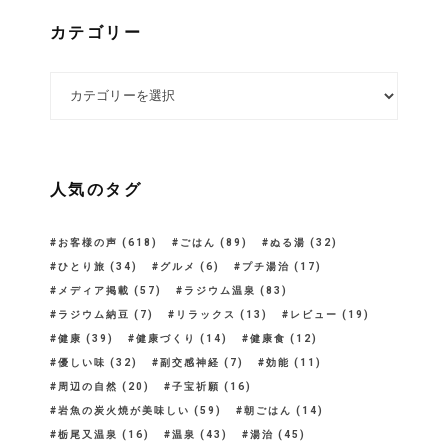
カテゴリー
カテゴリー
人気のタグ
お客様の声
(618)
ごはん
(89)
ぬる湯
(32)
ひとり旅
(34)
グルメ
(6)
プチ湯治
(17)
メディア掲載
(57)
ラジウム温泉
(83)
ラジウム納豆
(7)
リラックス
(13)
レビュー
(19)
健康
(39)
健康づくり
(14)
健康食
(12)
優しい味
(32)
副交感神経
(7)
効能
(11)
周辺の自然
(20)
子宝祈願
(16)
岩魚の炭火焼が美味しい
(59)
朝ごはん
(14)
栃尾又温泉
(16)
温泉
(43)
湯治
(45)