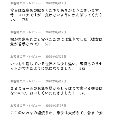
お客様の声・レビュー
·
2020年8月22日
今日は塩多めの鮎をくださりありがとうございます。
今、コロナですが、負けないようにがんばってくださ
い。 756
お客様の声・レビュー
·
2020年6月25日
娘が岩魚を丸ごと食べたたのには驚きでした（彼女は
魚が苦手なので） 577
お客様の声・レビュー
·
2020年6月25日
いつも生活している世界とは少し違い、気持ちのリセ
ットができたように気になりました。 575
お客様の声・レビュー
·
2020年6月25日
まるまる一匹のお魚を頭からしっぽまで食べる機会は
ないので、おいしくいただきました！ 576
お客様の声・レビュー
·
2020年3月27日
ここのいわなの塩焼きが、息子は大好きで、骨まで安