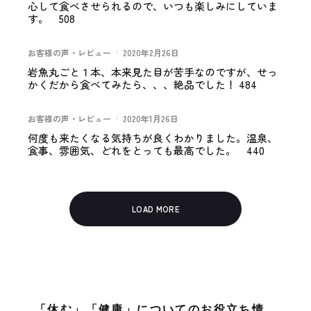
心して食べさせられるので、いつも楽しみにしていま
す。 508
お客様の声・レビュー
·
2020年2月26日
岩魚丸ごと１本、本来見た目が苦手なのですが、せっ
かくだから食べてみたら、、、絶品でした！ 484
お客様の声・レビュー
·
2020年1月26日
何度も来たくなる気持ちが良くわかりました。温泉、
食事、雰囲気、どれをとっても最高でした。 440
LOAD MORE
「休む」「健康」についてのお役立ち情