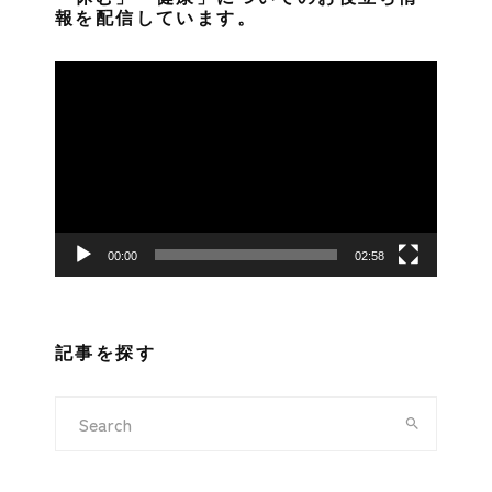
報を配信しています。
動
画
プ
レ
ー
ヤ
ー
00:00
02:58
記事を探す