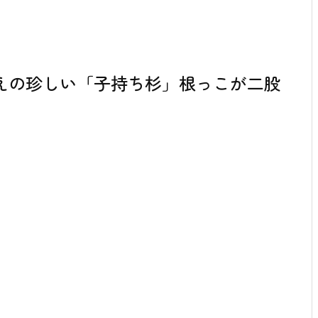
越えの珍しい「子持ち杉」根っこが二股