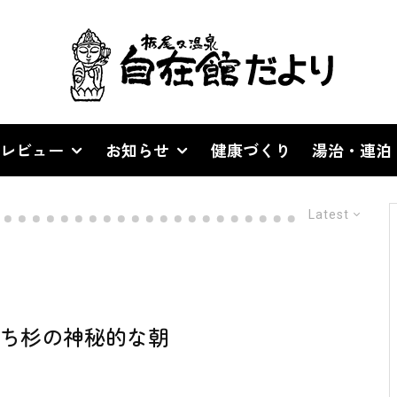
レビュー
お知らせ
健康づくり
湯治・連泊
Latest
ち杉の神秘的な朝