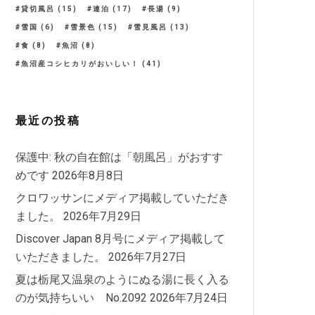
貸切風呂
(15)
連泊
(17)
長湯
(9)
雪国
(6)
雪景色
(15)
雪見風呂
(13)
食
(8)
魚沼
(8)
魚沼産コシヒカリがおいしい！
(41)
最近の投稿
保護中: 秋の自在館は「朝風呂」がおすす
めです
2026年8月8日
クロワッサンにメディア掲載していただき
ました。
2026年7月29日
Discover Japan 8月号にメディア掲載して
いただきました。
2026年7月27日
夏は栃尾又温泉のようにぬる湯に長く入る
のが気持ちいい No.2092
2026年7月24日