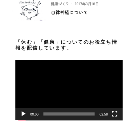
健康づくり
·
2017年3月18日
自律神経について
「休む」「健康」についてのお役立ち情
報を配信しています。
動
画
プ
レ
ー
ヤ
ー
00:00
02:58