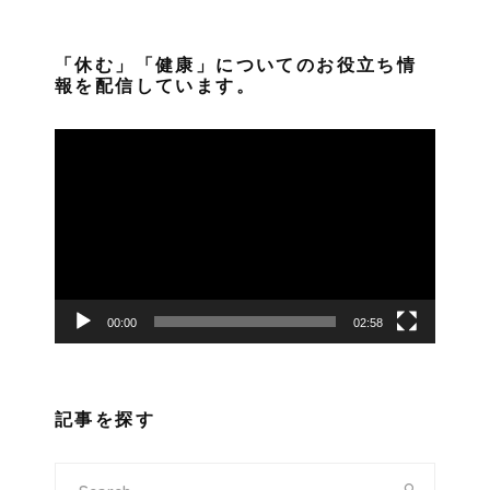
「休む」「健康」についてのお役立ち情
報を配信しています。
動
画
プ
レ
ー
ヤ
ー
00:00
02:58
記事を探す