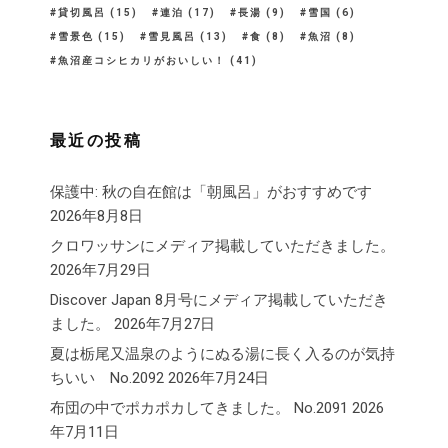
貸切風呂
(15)
連泊
(17)
長湯
(9)
雪国
(6)
雪景色
(15)
雪見風呂
(13)
食
(8)
魚沼
(8)
魚沼産コシヒカリがおいしい！
(41)
最近の投稿
保護中: 秋の自在館は「朝風呂」がおすすめです
2026年8月8日
クロワッサンにメディア掲載していただきました。
2026年7月29日
Discover Japan 8月号にメディア掲載していただき
ました。
2026年7月27日
夏は栃尾又温泉のようにぬる湯に長く入るのが気持
ちいい No.2092
2026年7月24日
布団の中でポカポカしてきました。 No.2091
2026
年7月11日