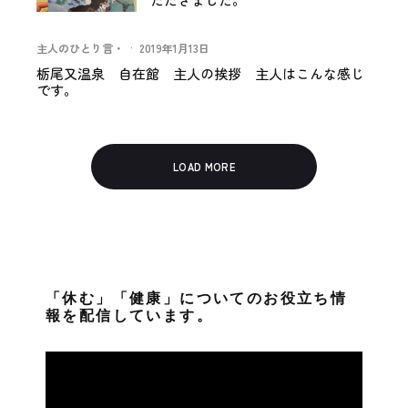
主人のひとり言・
·
2019年1月13日
栃尾又温泉 自在館 主人の挨拶 主人はこんな感じ
です。
LOAD MORE
「休む」「健康」についてのお役立ち情
報を配信しています。
動
画
プ