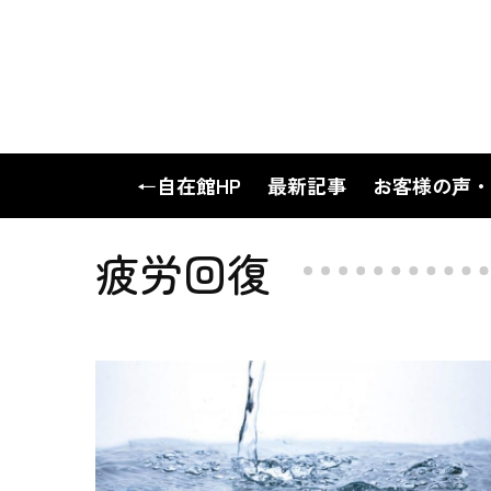
←自在館HP
最新記事
お客様の声・
疲労回復