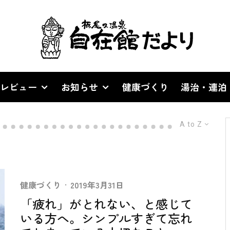
レビュー
お知らせ
健康づくり
湯治・連泊
A to Z
健康づくり
·
2019年3月31日
「疲れ」がとれない、と感じて
いる方へ。シンプルすぎて忘れ