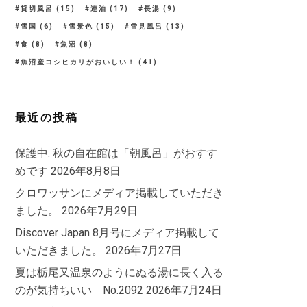
貸切風呂
(15)
連泊
(17)
長湯
(9)
雪国
(6)
雪景色
(15)
雪見風呂
(13)
食
(8)
魚沼
(8)
魚沼産コシヒカリがおいしい！
(41)
最近の投稿
保護中: 秋の自在館は「朝風呂」がおすす
めです
2026年8月8日
クロワッサンにメディア掲載していただき
ました。
2026年7月29日
Discover Japan 8月号にメディア掲載して
いただきました。
2026年7月27日
夏は栃尾又温泉のようにぬる湯に長く入る
のが気持ちいい No.2092
2026年7月24日