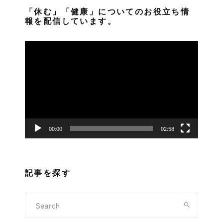
「休む」「健康」についてのお役立ち情
報を配信しています。
動
画
プ
レ
ー
ヤ
ー
00:00
02:58
記事を探す