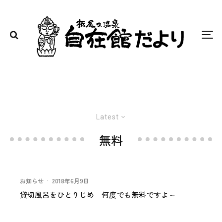
Latest
無料
お知らせ
·
2018年6月9日
貸切風呂をひとりじめ 何度でも無料ですよ～