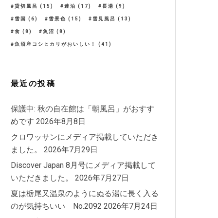
貸切風呂
(15)
連泊
(17)
長湯
(9)
雪国
(6)
雪景色
(15)
雪見風呂
(13)
食
(8)
魚沼
(8)
魚沼産コシヒカリがおいしい！
(41)
最近の投稿
保護中: 秋の自在館は「朝風呂」がおすす
めです
2026年8月8日
クロワッサンにメディア掲載していただき
ました。
2026年7月29日
Discover Japan 8月号にメディア掲載して
いただきました。
2026年7月27日
夏は栃尾又温泉のようにぬる湯に長く入る
のが気持ちいい No.2092
2026年7月24日