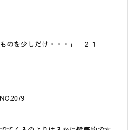
ものを少しだけ・・・」 ２１
.2079
々でてくるのよりはるかに健康的です