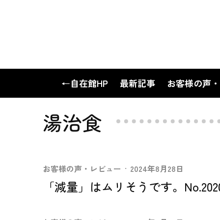
←自在館HP
最新記事
お客様の声・
湯治食
お客様の声・レビュー
·
2024年8月28日
「減量」はムリそうです。No.202