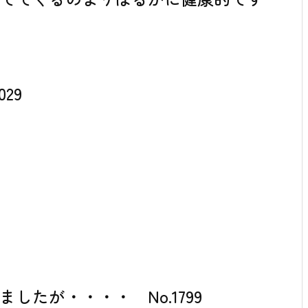
29
たが・・・・ No.1799