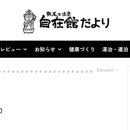
レビュー
お知らせ
健康づくり
湯治・連泊
Random
0