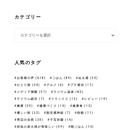
カテゴリー
カテゴリー
人気のタグ
お客様の声
(618)
ごはん
(89)
ぬる湯
(32)
ひとり旅
(34)
グルメ
(6)
プチ湯治
(17)
メディア掲載
(57)
ラジウム温泉
(83)
ラジウム納豆
(7)
リラックス
(13)
レビュー
(19)
健康
(39)
健康づくり
(14)
健康食
(12)
優しい味
(32)
副交感神経
(7)
効能
(11)
周辺の自然
(20)
子宝祈願
(16)
岩魚の炭火焼が美味しい
(59)
朝ごはん
(14)