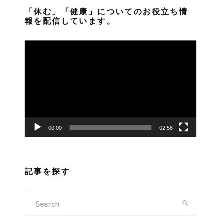
「休む」「健康」についてのお役立ち情
報を配信しています。
動
画
プ
レ
ー
ヤ
ー
00:00
02:58
記事を探す