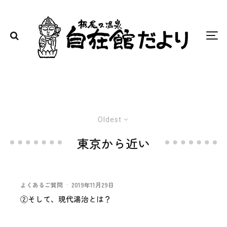
Oldest
東京から近い
よくあるご質問
·
2019年11月29日
②そして、現代湯治とは？