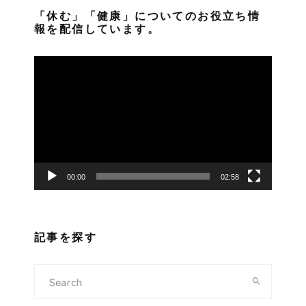
「休む」「健康」についてのお役立ち情
報を配信しています。
動
画
プ
レ
ー
ヤ
ー
00:00
02:58
記事を探す