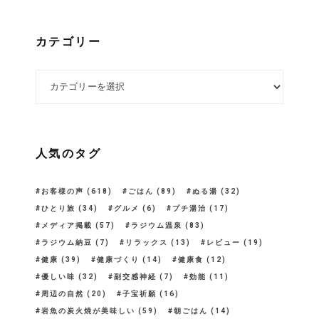
カテゴリー
カテゴリー
人気のタグ
お客様の声
(618)
ごはん
(89)
ぬる湯
(32)
ひとり旅
(34)
グルメ
(6)
プチ湯治
(17)
メディア掲載
(57)
ラジウム温泉
(83)
ラジウム納豆
(7)
リラックス
(13)
レビュー
(19)
健康
(39)
健康づくり
(14)
健康食
(12)
優しい味
(32)
副交感神経
(7)
効能
(11)
周辺の自然
(20)
子宝祈願
(16)
岩魚の炭火焼が美味しい
(59)
朝ごはん
(14)