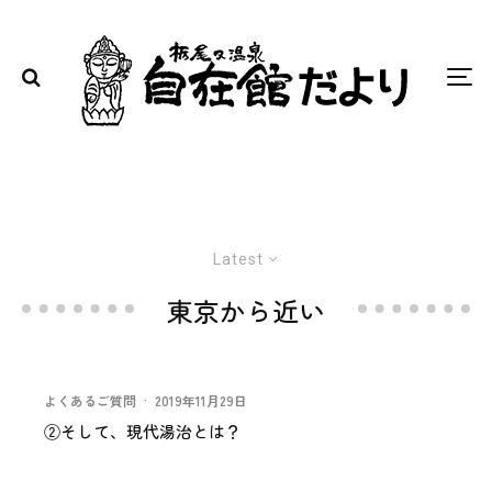
Latest
東京から近い
よくあるご質問
·
2019年11月29日
②そして、現代湯治とは？