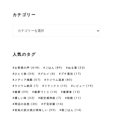
カテゴリー
カテゴリー
人気のタグ
お客様の声
(618)
ごはん
(89)
ぬる湯
(32)
ひとり旅
(34)
グルメ
(6)
プチ湯治
(17)
メディア掲載
(57)
ラジウム温泉
(83)
ラジウム納豆
(7)
リラックス
(13)
レビュー
(19)
健康
(39)
健康づくり
(14)
健康食
(12)
優しい味
(32)
副交感神経
(7)
効能
(11)
周辺の自然
(20)
子宝祈願
(16)
岩魚の炭火焼が美味しい
(59)
朝ごはん
(14)