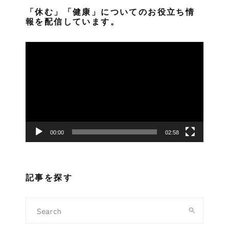
「休む」「健康」についてのお役立ち情
報を配信しています。
動
画
プ
レ
ー
ヤ
ー
00:00
02:58
記事を探す