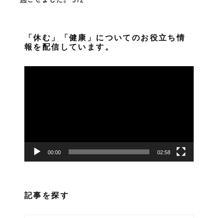
「休む」「健康」についてのお役立ち情
報を配信しています。
動
画
プ
レ
ー
ヤ
ー
00:00
02:58
記事を探す