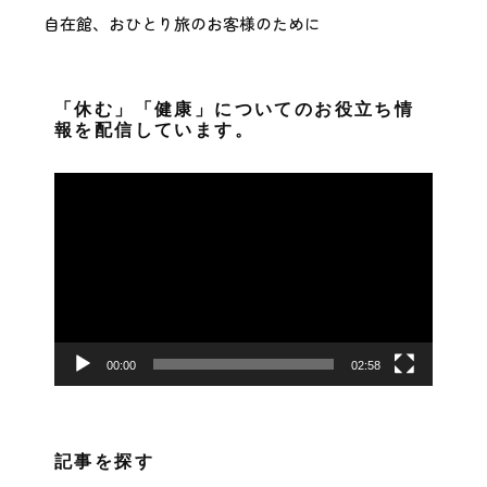
自在館、おひとり旅のお客様のために
「休む」「健康」についてのお役立ち情
報を配信しています。
動
画
プ
レ
ー
ヤ
ー
00:00
02:58
記事を探す