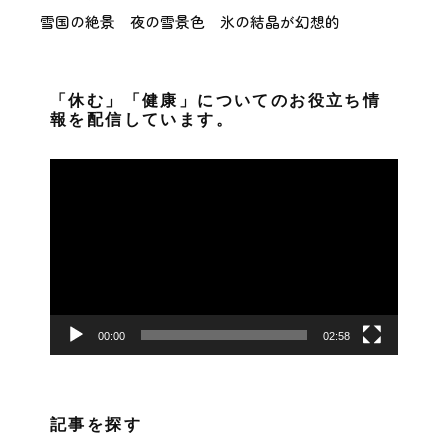
雪国の絶景 夜の雪景色 氷の結晶が幻想的
「休む」「健康」についてのお役立ち情
報を配信しています。
動
画
プ
レ
ー
ヤ
ー
00:00
02:58
記事を探す