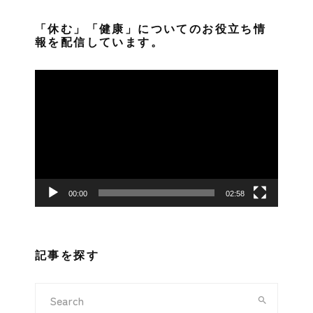
「休む」「健康」についてのお役立ち情
報を配信しています。
動
画
プ
レ
ー
ヤ
ー
00:00
02:58
記事を探す