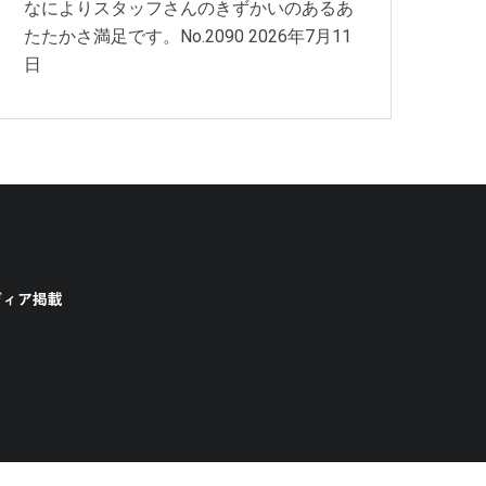
なによりスタッフさんのきずかいのあるあ
たたかさ満足です。No.2090
2026年7月11
日
ディア掲載