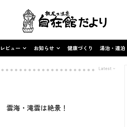
レビュー
お知らせ
健康づくり
湯治・連泊
Latest
 雲海・滝雲は絶景！