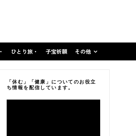
・
ひとり旅・
子宝祈願
その他
「休む」「健康」についてのお役立
ち情報を配信しています。
動
画
プ
レ
ー