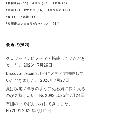
貸切風呂
(15)
連泊
(17)
長湯
(9)
雪国
(6)
雪景色
(15)
雪見風呂
(13)
食
(8)
魚沼
(8)
魚沼産コシヒカリがおいしい！
(41)
最近の投稿
クロワッサンにメディア掲載していただき
ました。
2026年7月29日
Discover Japan 8月号にメディア掲載して
いただきました。
2026年7月27日
夏は栃尾又温泉のようにぬる湯に長く入る
のが気持ちいい No.2092
2026年7月24日
布団の中でポカポカしてきました。
No.2091
2026年7月11日