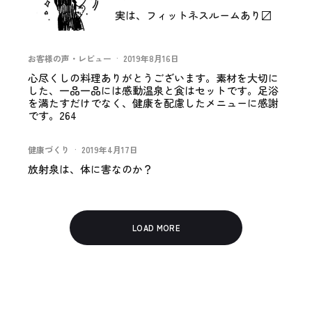
実は、フィットネスルームあり〼
お客様の声・レビュー
·
2019年8月16日
心尽くしの料理ありがとうございます。素材を大切に
した、一品一品には感動温泉と食はセットです。足浴
を満たすだけでなく、健康を配慮したメニューに感謝
です。264
健康づくり
·
2019年4月17日
放射泉は、体に害なのか？
LOAD MORE