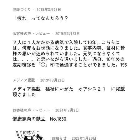
健康づくり
·
2019年3月25日
「疲れ」ってなんだろう？
お客様の声・レビュー
·
2019年3月23日
２人に１人がかかる病気で入院して10年。こちらに
は、何度もお世話になりました。食事内容、食材に皆
様の思いが込められていました。元気にならなくて
は、、、、と思いながら通いました。過日、10年めの
定期検診を「○」印で通過することができました。193
メディア掲載
·
2019年3月23日
メディア掲載 福祉にいがた オアシス２１ に掲載
頂きました
お客様の声・レビュー
·
2024年7月2日
健康志向の献立 No.1830
お知らせ
·
2025年1月29日