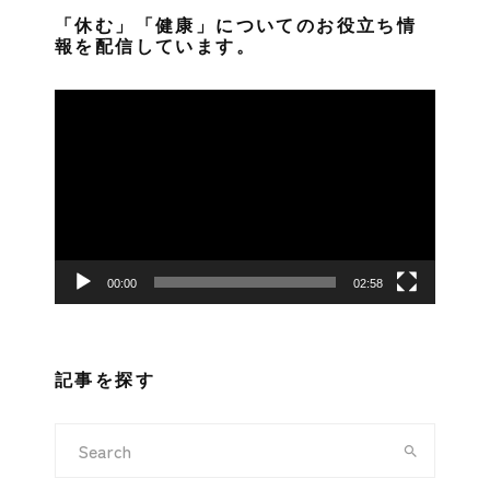
「休む」「健康」についてのお役立ち情
報を配信しています。
動
画
プ
レ
ー
ヤ
ー
00:00
02:58
記事を探す