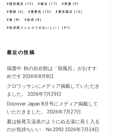
貸切風呂
(15)
連泊
(17)
長湯
(9)
雪国
(6)
雪景色
(15)
雪見風呂
(13)
食
(8)
魚沼
(8)
魚沼産コシヒカリがおいしい！
(41)
最近の投稿
保護中: 秋の自在館は「朝風呂」がおすす
めです
2026年8月8日
クロワッサンにメディア掲載していただき
ました。
2026年7月29日
Discover Japan 8月号にメディア掲載して
いただきました。
2026年7月27日
夏は栃尾又温泉のようにぬる湯に長く入る
のが気持ちいい No.2092
2026年7月24日