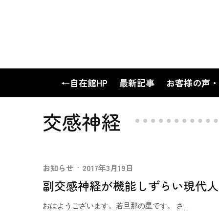
←自在館HP
最新記事
お客様の声・
交感神経
お知らせ
·
2017年3月19日
副交感神経が機能しずらい現代人
おはようございます。若旦那の星です。 さ...