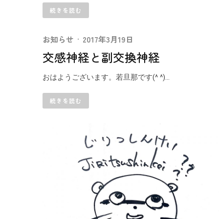
続きを読む
お知らせ
·
2017年3月19日
交感神経と副交換神経
おはようございます。若旦那です(^ ^)...
続きを読む