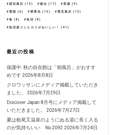
貸切風呂
(15)
連泊
(17)
長湯
(9)
雪国
(6)
雪景色
(15)
雪見風呂
(13)
食
(8)
魚沼
(8)
魚沼産コシヒカリがおいしい！
(41)
最近の投稿
保護中: 秋の自在館は「朝風呂」がおすす
めです
2026年8月8日
クロワッサンにメディア掲載していただき
ました。
2026年7月29日
Discover Japan 8月号にメディア掲載して
いただきました。
2026年7月27日
夏は栃尾又温泉のようにぬる湯に長く入る
のが気持ちいい No.2092
2026年7月24日