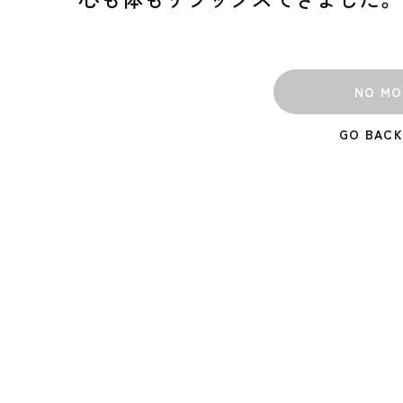
NO MO
GO BACK