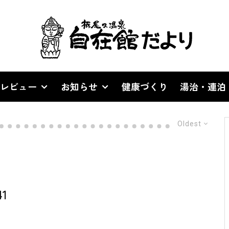
レビュー
お知らせ
健康づくり
湯治・連泊
Oldest
1