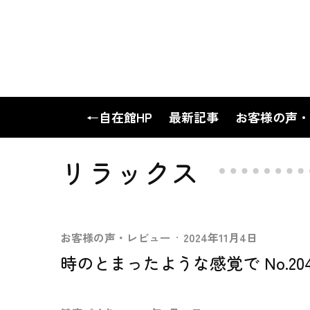
←自在館HP
最新記事
お客様の声・
リラックス
お客様の声・レビュー
·
2024年11月4日
時のとまったような感覚で No.204