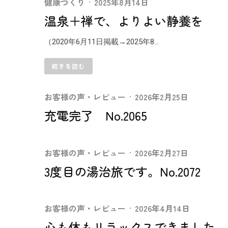
健康づくり
·
2025年8月14日
温泉＋禅で、よりよい静養を
（2020年6月11日掲載→2025年8...
続きを読む
お客様の声・レビュー
·
2026年2月25日
充電完了 No.2065
お客様の声・レビュー
·
2026年2月27日
3度目の湯治旅です。No.2072
お客様の声・レビュー
·
2026年4月14日
心も体もリラックスできました。NO