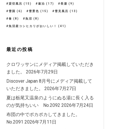
貸切風呂
(15)
連泊
(17)
長湯
(9)
雪国
(6)
雪景色
(15)
雪見風呂
(13)
食
(8)
魚沼
(8)
魚沼産コシヒカリがおいしい！
(41)
最近の投稿
クロワッサンにメディア掲載していただき
ました。
2026年7月29日
Discover Japan 8月号にメディア掲載して
いただきました。
2026年7月27日
夏は栃尾又温泉のようにぬる湯に長く入る
のが気持ちいい No.2092
2026年7月24日
布団の中でポカポカしてきました。
No.2091
2026年7月11日