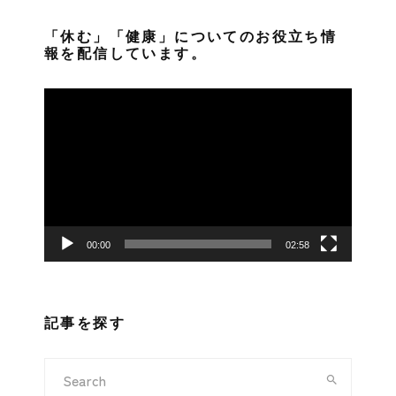
「休む」「健康」についてのお役立ち情
報を配信しています。
動
画
プ
レ
ー
ヤ
ー
00:00
02:58
記事を探す