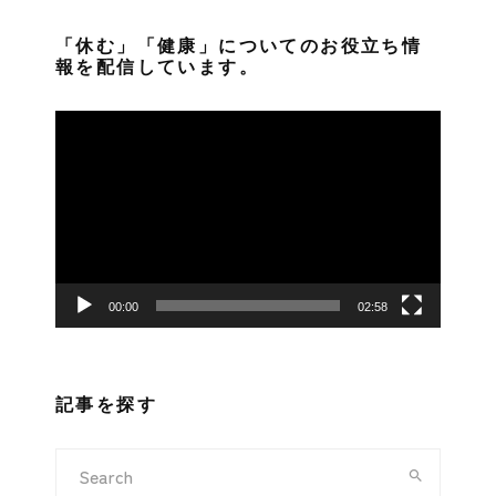
「休む」「健康」についてのお役立ち情
報を配信しています。
動
画
プ
レ
ー
ヤ
ー
00:00
02:58
記事を探す